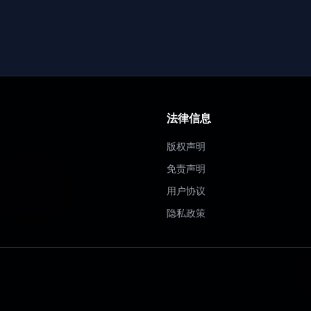
法律信息
版权声明
免责声明
用户协议
隐私政策